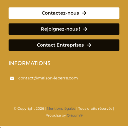
Contactez-nous
Rejoignez-nous !
Contact Entreprises
INFORMATIONS
contact@maison-leberre.com
© Copyright
2026 |
Mentions légales
| Tous droits réservés |
Propulsé by
Oricom®