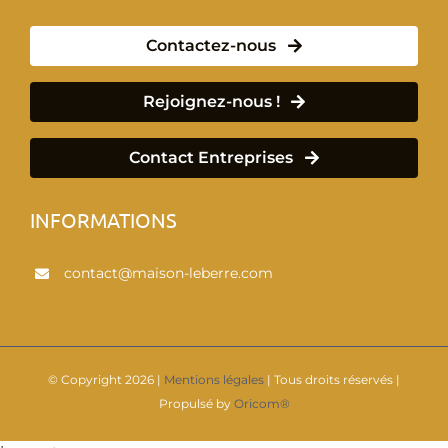
Contactez-nous
Rejoignez-nous !
Contact Entreprises
INFORMATIONS
contact@maison-leberre.com
© Copyright
2026 |
Mentions légales
| Tous droits réservés |
Propulsé by
Oricom®