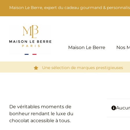
Passer
Maison Le Berre, expert du cadeau gourmand & personnalis
au
contenu
Maison Le Berre
Nos 
Une sélection de marques prestigieuses
De véritables moments de
Aucun
bonheur rendant le luxe du
chocolat accessible à tous.