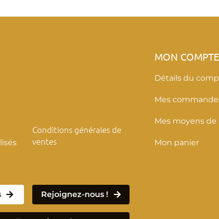
MON COMPT
Détails du comp
Mes commande
Mes moyens de
Conditions générales de
ventes
isés
Mon panier
s
Rejoignez-nous !