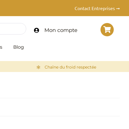
Contact Entreprises ➞
Mon compte
s
Blog
Chaîne du froid respectée