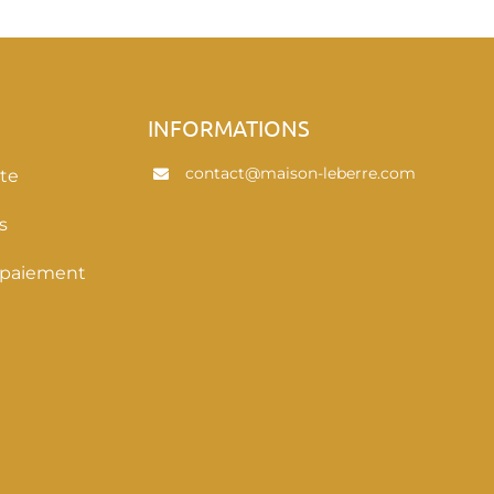
E
INFORMATIONS
contact@maison-leberre.com
te
s
 paiement