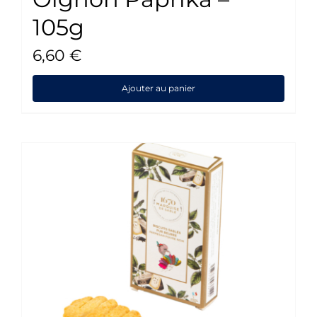
105g
6,60
€
Ajouter au panier