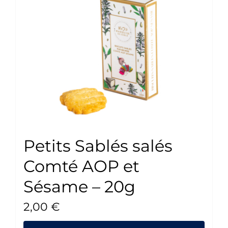
Petits Sablés salés
Comté AOP et
Sésame – 20g
2,00
€