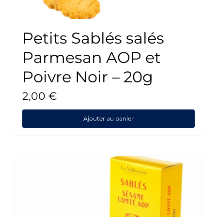
Petits Sablés salés
Parmesan AOP et
Poivre Noir – 20g
2,00
€
Ajouter au panier