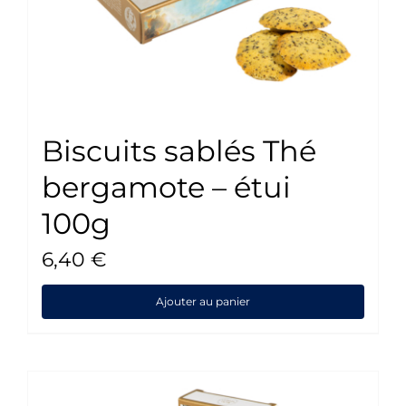
Biscuits sablés Thé
bergamote – étui
100g
6,40
€
Ajouter au panier