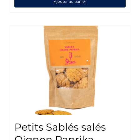
Ajouter au panier
Petits Sablés salés
Oignon Paprika –