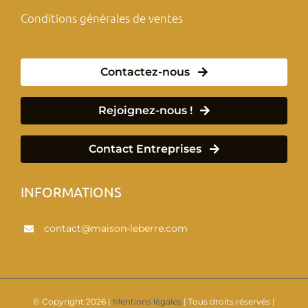
Conditions générales de ventes
Contactez-nous
Rejoignez-nous !
Contact Entreprises
INFORMATIONS
contact@maison-leberre.com
© Copyright
2026 |
Mentions légales
| Tous droits réservés |