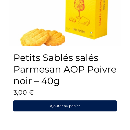
Petits Sablés salés
Parmesan AOP Poivre
noir – 40g
3,00
€
Ajouter au panier