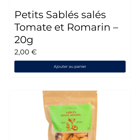
Petits Sablés salés
Tomate et Romarin –
20g
2,00
€
Ajouter au panier