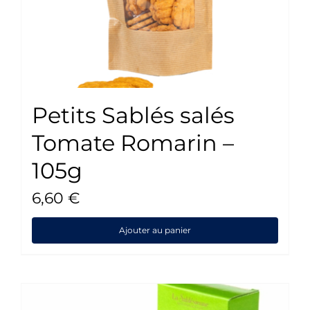
Petits Sablés salés
Tomate Romarin –
105g
6,60
€
Ajouter au panier