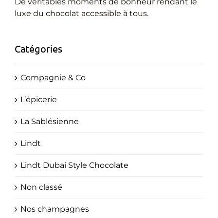
Cadeaux Personnalisés
De véritables moments de bonheur rendant le
luxe du chocolat accessible à tous.
Blog
Catégories
Compagnie & Co
L’épicerie
La Sablésienne
Lindt
Lindt Dubai Style Chocolate
Non classé
Nos champagnes