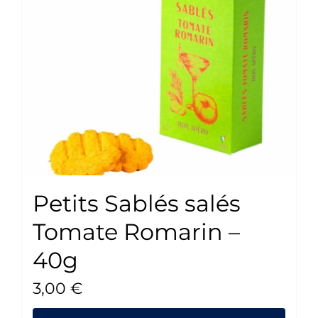
Petits Sablés salés
Tomate Romarin –
40g
3,00
€