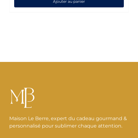
Ajouter au panier
Maison Le Berre, expert du cadeau gourmand &
personnalisé pour sublimer chaque attention.