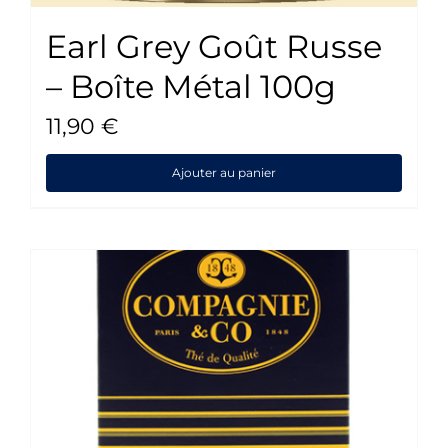
Earl Grey Goût Russe
– Boîte Métal 100g
11,90
€
Ajouter au panier