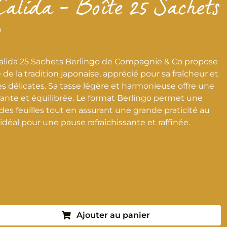
alida – Boîte 25 Sachets
o
alida 25 Sachets Berlingo de Compagnie & Co propose
 de la tradition japonaise, apprécié pour sa fraîcheur et
s délicates. Sa tasse légère et harmonieuse offre une
rante et équilibrée. Le format Berlingo permet une
des feuilles tout en assurant une grande praticité au
idéal pour une pause rafraîchissante et raffinée.
Ajouter au panier