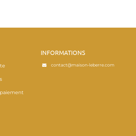
E
INFORMATIONS
contact@maison-leberre.com
te
s
 paiement