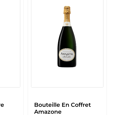
Bouteille En Coffret
re
Amazone