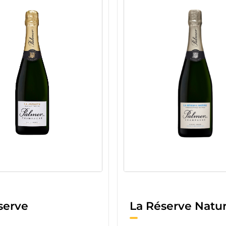
serve
La Réserve Natu