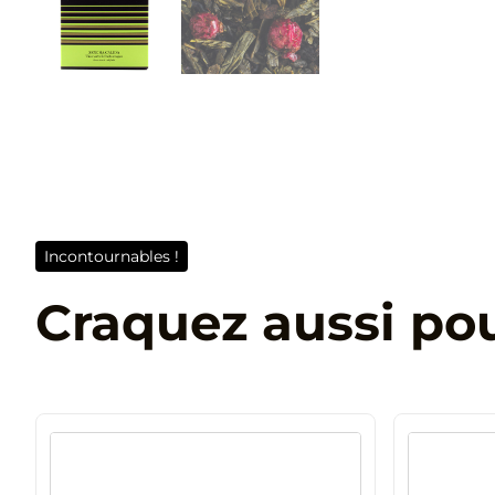
Incontournables !
Craquez aussi po