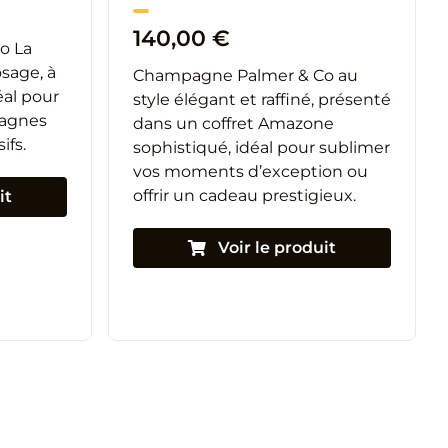
140,00
€
o La
sage, à
Champagne Palmer & Co au
déal pour
style élégant et raffiné, présenté
pagnes
dans un coffret Amazone
ifs.
sophistiqué, idéal pour sublimer
vos moments d’exception ou
offrir un cadeau prestigieux.
it
Voir le produit