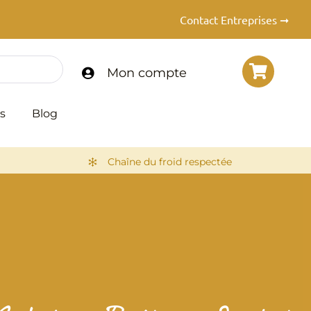
Contact Entreprises ➞
Mon compte
s
Blog
Chaîne du froid respectée