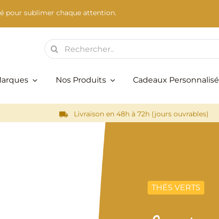
é pour sublimer chaque attention.
Rechercher:
Marques
Nos Produits
Cadeaux Personnalisé
Livraison en 48h à 72h (jours ouvrables)
THÉS VERTS