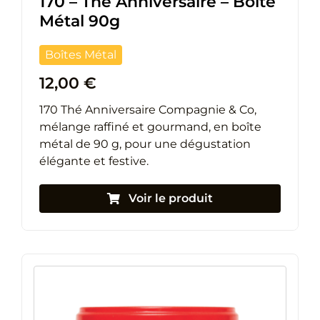
170 – Thé Anniversaire – Boîte
Métal 90g
Boîtes Métal
12,00
€
170 Thé Anniversaire Compagnie & Co,
mélange raffiné et gourmand, en boîte
métal de 90 g, pour une dégustation
élégante et festive.
Voir le produit