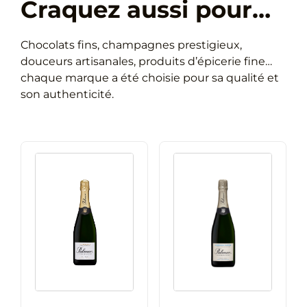
Craquez aussi pour…
Métal
90g
Chocolats fins, champagnes prestigieux,
douceurs artisanales, produits d’épicerie fine…
chaque marque a été choisie pour sa qualité et
son authenticité.