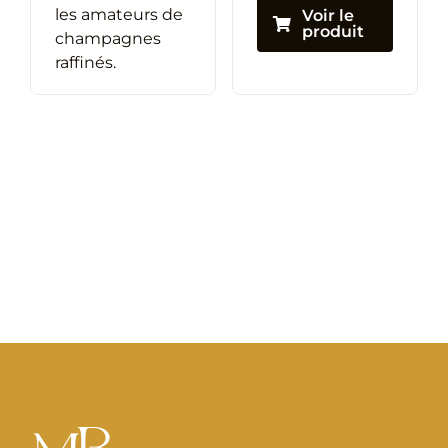
les amateurs de
Voir le
produit
champagnes
raffinés.
Voir le
produit