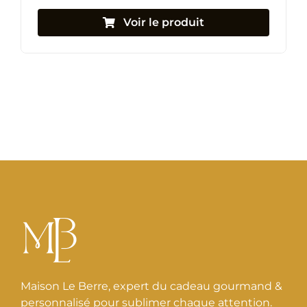
Voir le produit
Maison Le Berre, expert du cadeau gourmand &
personnalisé pour sublimer chaque attention.