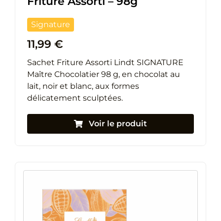
Friture Assorti – 98g
Signature
11,99
€
Sachet Friture Assorti Lindt SIGNATURE
Maître Chocolatier 98 g, en chocolat au
lait, noir et blanc, aux formes
délicatement sculptées.
Voir le produit