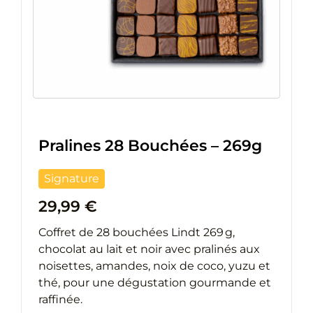
Pralines 28 Bouchées – 269g
Signature
29,99
€
Coffret de 28 bouchées Lindt 269 g,
chocolat au lait et noir avec pralinés aux
noisettes, amandes, noix de coco, yuzu et
thé, pour une dégustation gourmande et
raffinée.