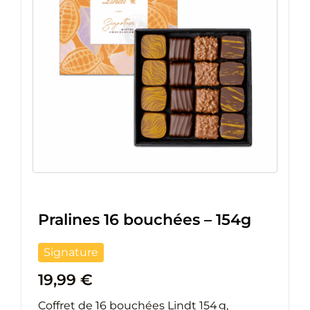
Pralines 16 bouchées – 154g
Signature
19,99
€
Coffret de 16 bouchées Lindt 154 g,