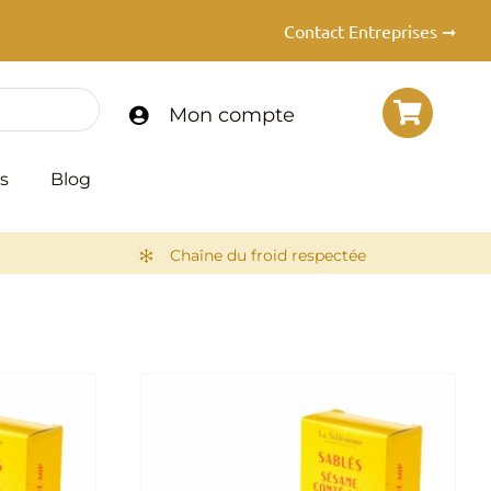
Contact Entreprises ➞
Mon compte
s
Blog
Chaîne du froid respectée