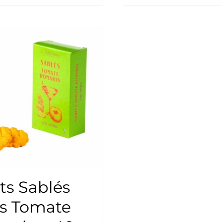
ts Sablés
és Tomate