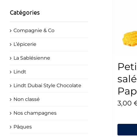
Catégories
Compagnie & Co
L’épicerie
La Sablésienne
Peti
Lindt
sal
Lindt Dubai Style Chocolate
Pap
Non classé
3,00
Nos champagnes
Pâques