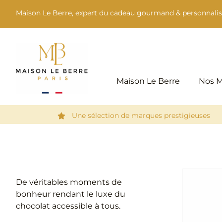
Passer
Maison Le Berre, expert du cadeau gourmand & personnalis
au
contenu
Maison Le Berre
Nos 
Une sélection de marques prestigieuses
De véritables moments de
bonheur rendant le luxe du
chocolat accessible à tous.