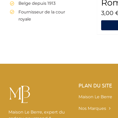
Rom
Belge depuis 1913
Fournisseur de la cour
3,00
royale
PLAN DU SITE
Maison Le Berre
Nos Marques
Maison Le Berre, expert du