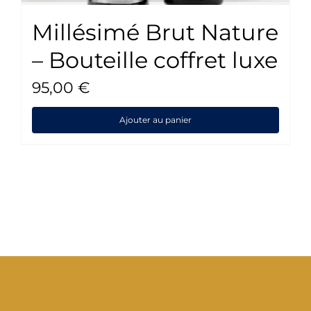
Millésimé Brut Nature
– Bouteille coffret luxe
95,00
€
Ajouter au panier