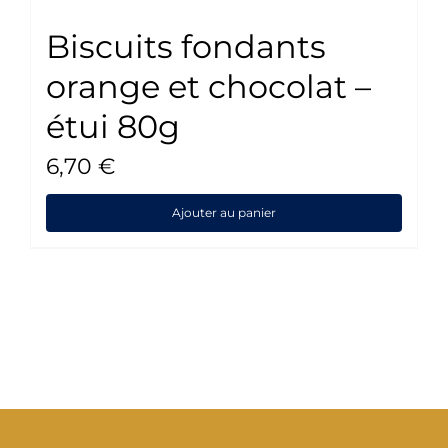
Biscuits fondants
orange et chocolat –
étui 80g
6,70
€
Ajouter au panier