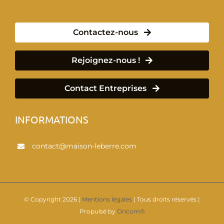
Contactez-nous
Rejoignez-nous !
Contact Entreprises
INFORMATIONS
contact@maison-leberre.com
© Copyright
2026 |
Mentions légales
| Tous droits réservés |
Propulsé by
Oricom®