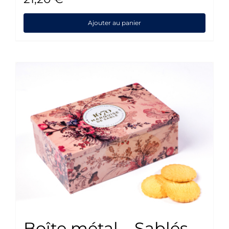
Ajouter au panier
Boîte métal – Sablés