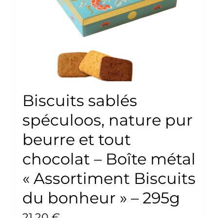
Biscuits sablés
spéculoos, nature pur
beurre et tout
chocolat – Boîte métal
« Assortiment Biscuits
du bonheur » – 295g
21,20
€