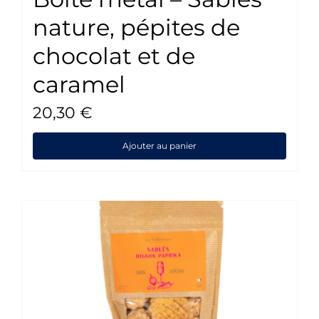
nature, pépites de
chocolat et de
caramel
20,30
€
Ajouter au panier