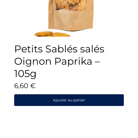
Petits Sablés salés
Oignon Paprika –
105g
6,60
€
Ajouter au panier