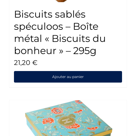
Biscuits sablés
spéculoos – Boîte
métal « Biscuits du
bonheur » – 295g
21,20
€
Ajouter au panier