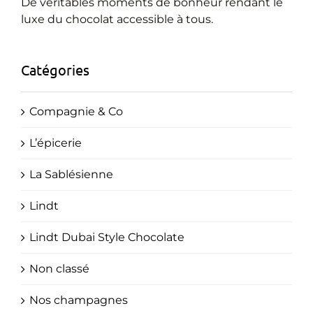
Cadeaux Personnalisés
De véritables moments de bonheur rendant le
luxe du chocolat accessible à tous.
Blog
Catégories
Compagnie & Co
L’épicerie
La Sablésienne
Lindt
Lindt Dubai Style Chocolate
Non classé
Nos champagnes