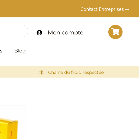
Contact Entreprises ➞
Mon compte
s
Blog
Chaîne du froid respectée