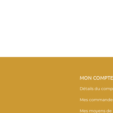
MON COMPT
Détails du comp
Mes commande
Mes moyens de