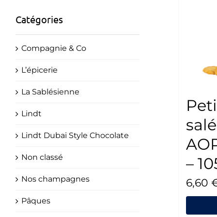
Catégories
Compagnie & Co
L’épicerie
La Sablésienne
Peti
Lindt
sal
Lindt Dubai Style Chocolate
AOP
Non classé
– 1
Nos champagnes
6,60
Pâques