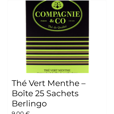
Thé Vert Menthe –
Boîte 25 Sachets
Berlingo
9,00
€