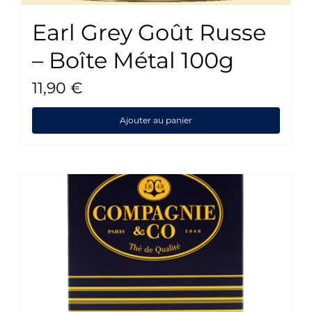
Earl Grey Goût Russe
– Boîte Métal 100g
11,90
€
Ajouter au panier