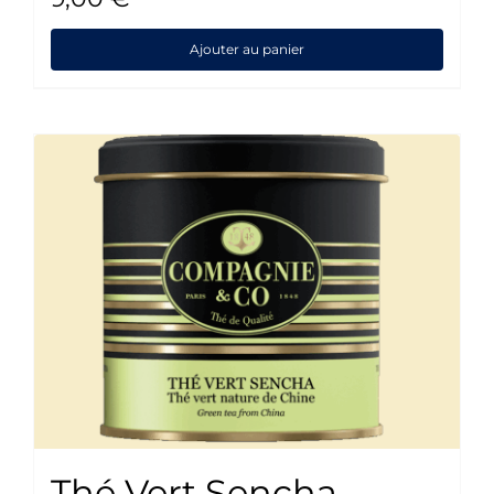
Ajouter au panier
Thé Vert Sencha –