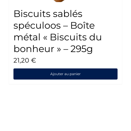
Biscuits sablés
spéculoos – Boîte
métal « Biscuits du
bonheur » – 295g
21,20
€
Ajouter au panier