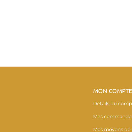
MON COMPT
Détails du comp
Mes commande
Mes moyens de