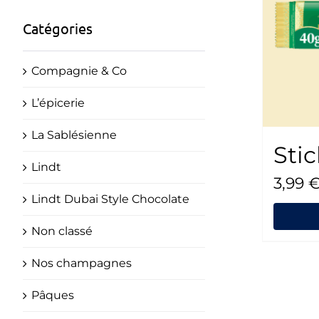
Catégories
Compagnie & Co
L’épicerie
La Sablésienne
Sti
Lindt
3,99
Lindt Dubai Style Chocolate
Non classé
Nos champagnes
Pâques