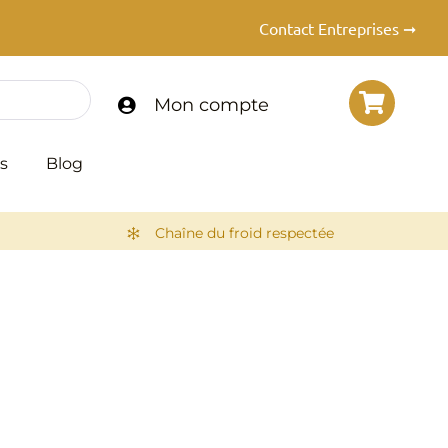
Contact Entreprises ➞
Mon compte
s
Blog
Chaîne du froid respectée