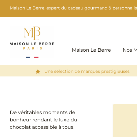
Passer
Maison Le Berre, expert du cadeau gourmand & personnalis
au
contenu
Maison Le Berre
Nos 
Une sélection de marques prestigieuses
De véritables moments de
bonheur rendant le luxe du
chocolat accessible à tous.