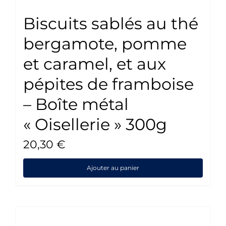
Biscuits sablés au thé
bergamote, pomme
et caramel, et aux
pépites de framboise
– Boîte métal
« Oisellerie » 300g
20,30
€
Ajouter au panier