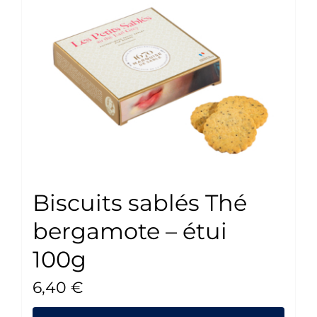
Biscuits sablés Thé
bergamote – étui
100g
6,40
€