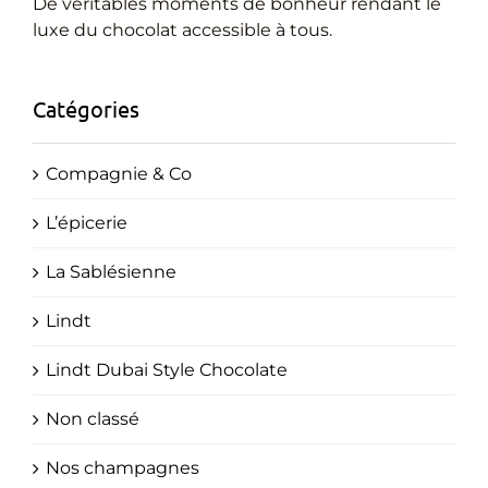
Cadeaux Personnalisés
De véritables moments de bonheur rendant le
luxe du chocolat accessible à tous.
Blog
Catégories
Compagnie & Co
L’épicerie
La Sablésienne
Lindt
Lindt Dubai Style Chocolate
Non classé
Nos champagnes