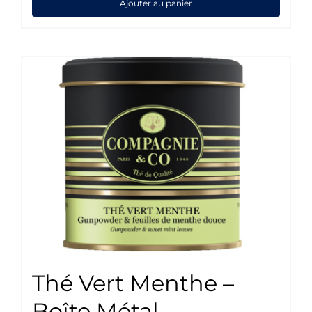
Ajouter au panier
Thé Vert Menthe –
Boîte Métal