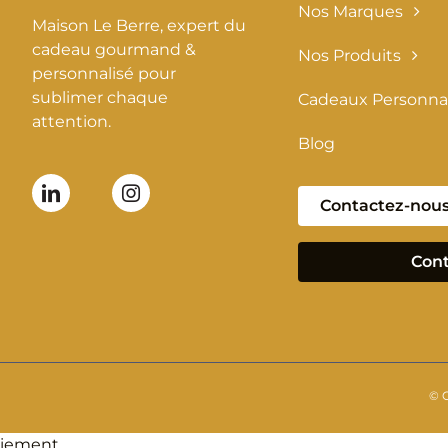
Nos Marques
Maison Le Berre, expert du
cadeau gourmand &
Nos Produits
personnalisé pour
sublimer chaque
Cadeaux Personnal
attention.
Blog
Contactez-nou
Cont
© 
iement