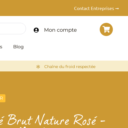
Contact Entreprises ➞
Mon compte
s
Blog
Chaîne du froid respectée
R
mé Brut Nature Rosé –