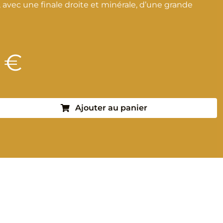
, avec une finale droite et minérale, d’une grande
0
€
Ajouter au panier