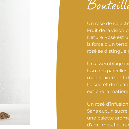
Bouteille
Un rosé de caractè
Fruit de la vision
Nature Rosé est u
la force d’un terro
rosé se distingue 
Un assemblage rar
Issu des parcelle
majoritairement d
Le secret de sa fi
extraire la matière
Un rosé d’infusion
Sans aucun sucre 
une palette aromati
d’agrumes, fleurs 