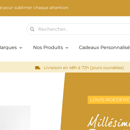
é pour sublimer chaque attention.
Rechercher:
Marques
Nos Produits
Cadeaux Personnalisé
Livraison en 48h à 72h (jours ouvrables)
LOUIS ROEDERE
Millési