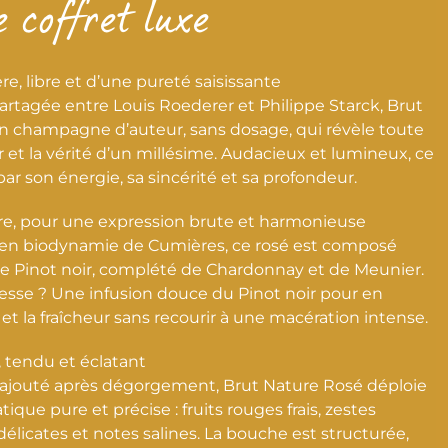
 coffret luxe
re, libre et d’une pureté saisissante
 partagée entre Louis Roederer et Philippe Starck, Brut
n champagne d’auteur, sans dosage, qui révèle toute
ir et la vérité d’un millésime. Audacieux et lumineux, ce
par son énergie, sa sincérité et sa profondeur.
e, pour une expression brute et harmonieuse
s en biodynamie de Cumières, ce rosé est composé
e Pinot noir, complété de Chardonnay et de Meunier.
nesse ? Une infusion douce du Pinot noir pour en
 et la fraîcheur sans recourir à une macération intense.
, tendu et éclatant
ajouté après dégorgement, Brut Nature Rosé déploie
que pure et précise : fruits rouges frais, zestes
délicates et notes salines. La bouche est structurée,