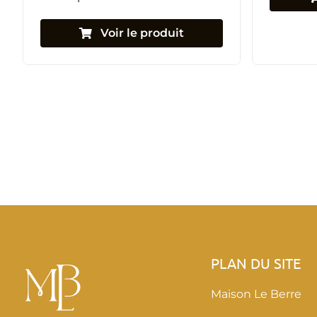
Voir le produit
PLAN DU SITE
Maison Le Berre