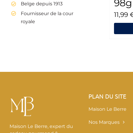
98g
Belge depuis 1913
Fournisseur de la cour
11,99
royale
PLAN DU SITE
Maison Le Berre
Nos Marques
Maison Le Berre, expert du