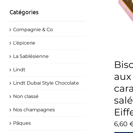
Catégories
Compagnie & Co
L’épicerie
La Sablésienne
Bisc
Lindt
aux
Lindt Dubai Style Chocolate
car
Non classé
salé
Eiff
Nos champagnes
6,60
Pâques