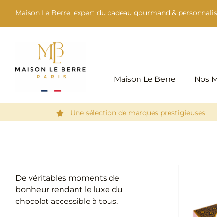
Passer
Maison Le Berre, expert du cadeau gourmand & personnalis
au
contenu
Maison Le Berre
Nos 
Une sélection de marques prestigieuses
De véritables moments de
bonheur rendant le luxe du
chocolat accessible à tous.