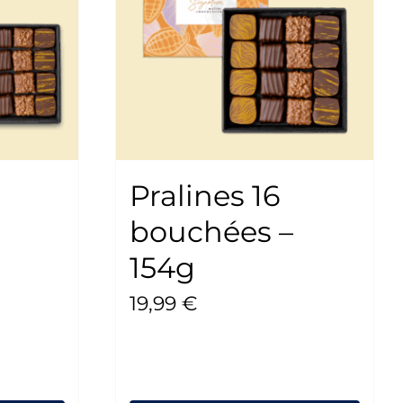
Pralines 16
bouchées –
154g
19,99
€