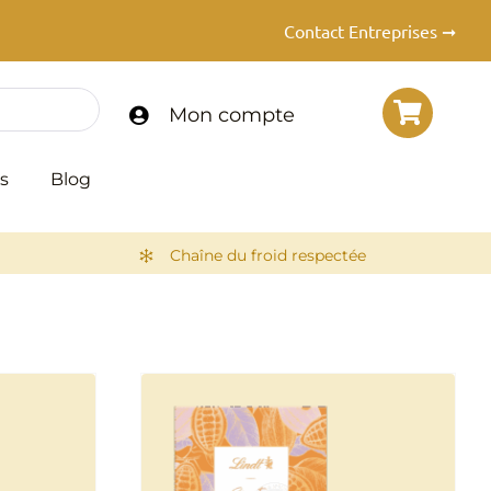
Contact Entreprises ➞
Mon compte
s
Blog
Chaîne du froid respectée