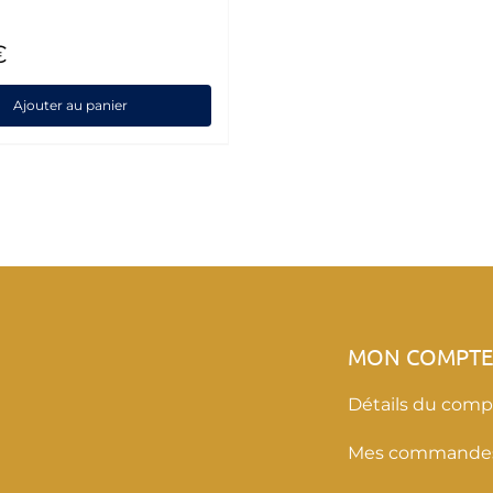
€
Ajouter au panier
MON COMPT
Détails du comp
Mes commande