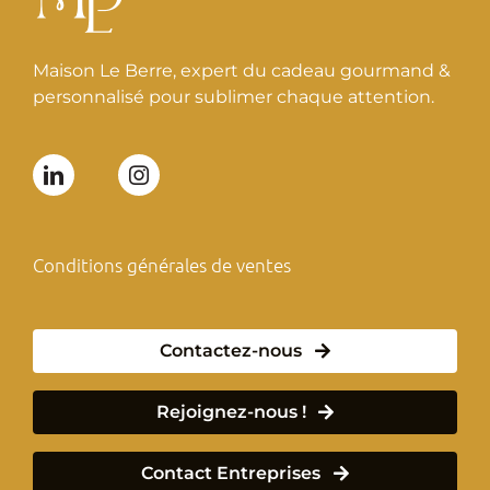
produ
Maison Le Berre, expert du cadeau gourmand &
personnalisé pour sublimer chaque attention.
Conditions générales de ventes
Contactez-nous
Rejoignez-nous !
Contact Entreprises