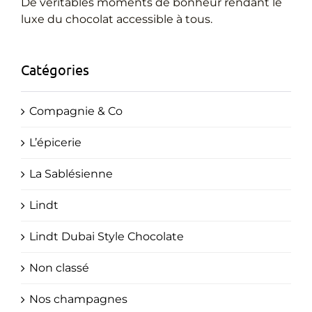
Cadeaux Personnalisés
De véritables moments de bonheur rendant le
luxe du chocolat accessible à tous.
Blog
Catégories
Compagnie & Co
L’épicerie
La Sablésienne
Lindt
Lindt Dubai Style Chocolate
Non classé
Nos champagnes